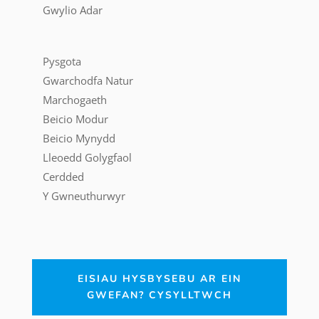
Gwylio Adar
Pysgota
Gwarchodfa Natur
Marchogaeth
Beicio Modur
Beicio Mynydd
Lleoedd Golygfaol
Cerdded
Y Gwneuthurwyr
EISIAU HYSBYSEBU AR EIN
GWEFAN? CYSYLLTWCH