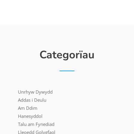
Categorïau
Unrhyw Dywydd
Addas i Deulu
Am Ddim
Hanesyddol
Talu am Fynediad
Lleoedd Golygfaol