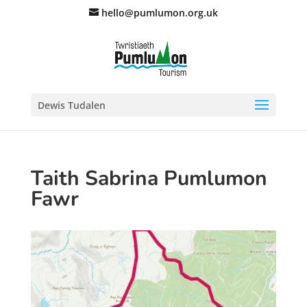
hello@pumlumon.org.uk
Dewis Tudalen
Taith Sabrina Pumlumon
Fawr